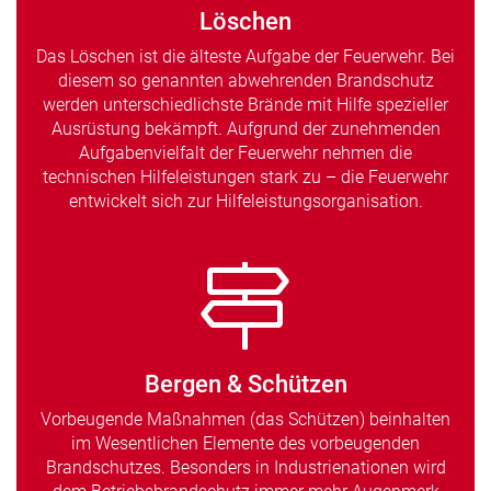
Löschen
Das Löschen ist die älteste Aufgabe der Feuerwehr. Bei
diesem so genannten abwehrenden Brandschutz
werden unterschiedlichste Brände mit Hilfe spezieller
Ausrüstung bekämpft. Aufgrund der zunehmenden
Aufgabenvielfalt der Feuerwehr nehmen die
technischen Hilfeleistungen stark zu – die Feuerwehr
entwickelt sich zur Hilfeleistungsorganisation.
Bergen & Schützen
Vorbeugende Maßnahmen (das Schützen) beinhalten
im Wesentlichen Elemente des vorbeugenden
Brandschutzes. Besonders in Industrienationen wird